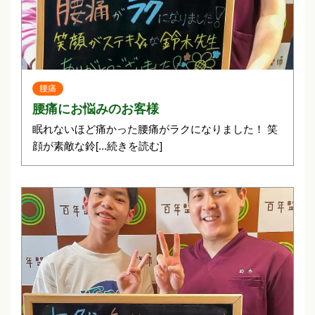
腰痛
腰痛にお悩みのお客様
眠れないほど痛かった腰痛がラクになりました！ 笑
顔が素敵な鈴
[...続きを読む]