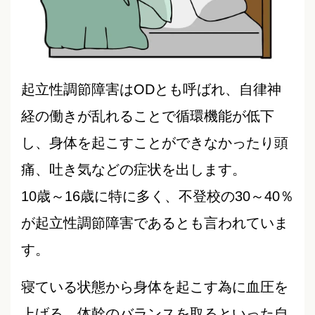
起立性調節障害はODとも呼ばれ、自律神
経の働きが乱れることで循環機能が低下
し、身体を起こすことができなかったり頭
痛、吐き気などの症状を出します。
10歳～16歳に特に多く、不登校の30～40％
が起立性調節障害であるとも言われていま
す。
寝ている状態から身体を起こす為に血圧を
上げる、体幹のバランスを取るといった自