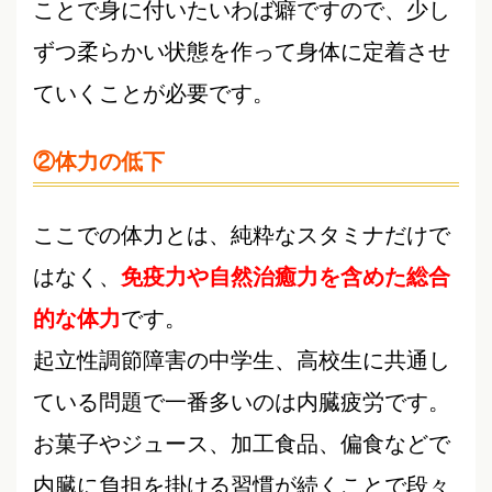
ことで身に付いたいわば癖ですので、少し
ずつ柔らかい状態を作って身体に定着させ
ていくことが必要です。
②体力の低下
ここでの体力とは、純粋なスタミナだけで
はなく、
免疫力や自然治癒力を含めた総合
的な体力
です。
起立性調節障害の中学生、高校生に共通し
ている問題で一番多いのは内臓疲労です。
お菓子やジュース、加工食品、偏食などで
内臓に負担を掛ける習慣が続くことで段々