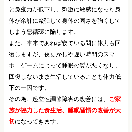
と免疫力が低下し、刺激に敏感になった身
体が余計に緊張して身体の固さを強くして
しまう悪循環に陥ります。
また、本来であれば寝ている間に体力も回
復しますが、夜更かしや遅い時間のスマ
ホ、ゲームによって睡眠の質が悪くなり、
回復しないまま生活していることも体力低
下の一因です。
その為、起立性調節障害の改善には、
ご家
族が協力した食生活、睡眠習慣の改善が大
切
になってきます。